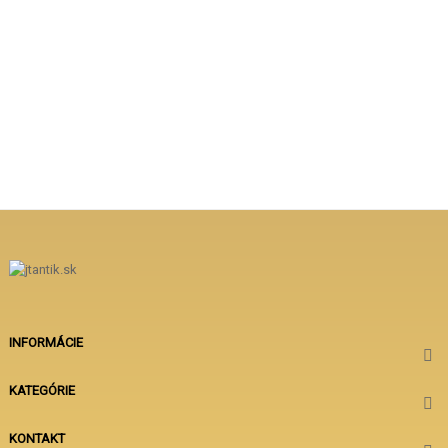
INFORMÁCIE

KATEGÓRIE

KONTAKT