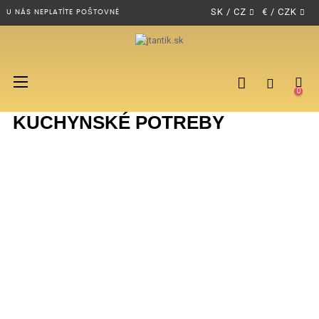
U NÁS NEPLATÍTE POŠTOVNÉ
Toggle
☰
0
navigation
KUCHYNSKÉ POTREBY